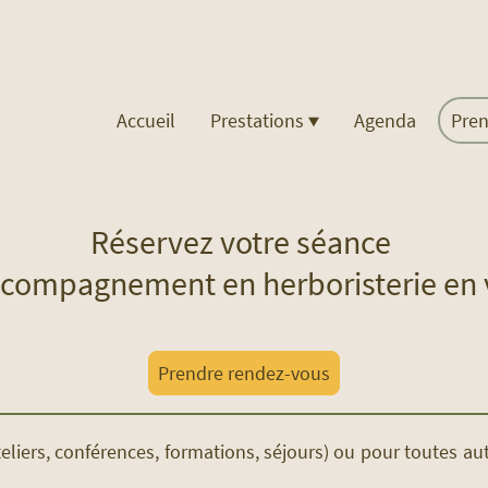
Accueil
Prestations
Agenda
Pre
Réservez votre séance
ccompagnement en herboristerie en v
Prendre rendez-vous
liers, conférences, formations, séjours) ou pour toutes a