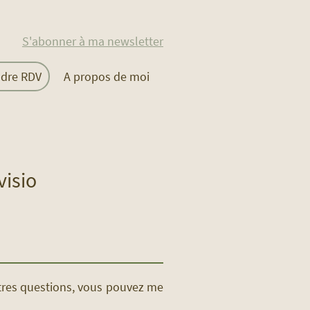
S'abonner à ma newsletter
ndre RDV
A propos de moi
isio
utres questions, vous pouvez me