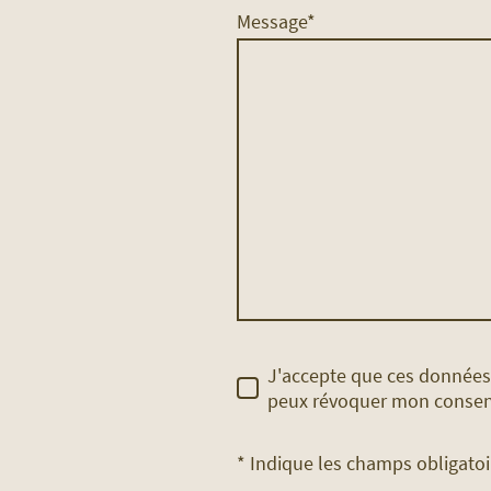
Message
*
J'accepte que ces données s
peux révoquer mon consen
* Indique les champs obligatoi