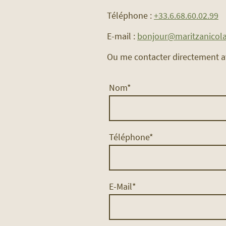
Téléphone :
+33.6.68.60.02.99
E-mail :
bonjour@maritzanicolay
Ou me contacter directement av
Nom
*
Téléphone
*
E-Mail
*