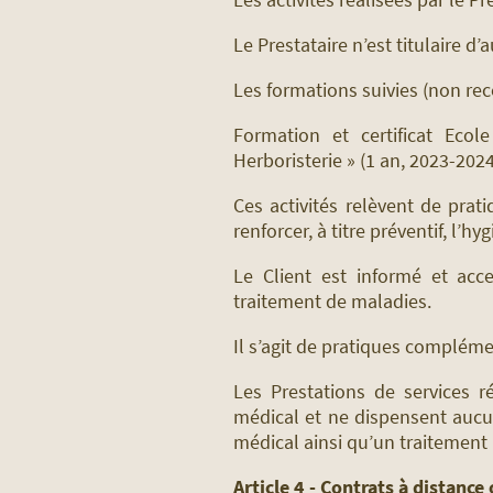
Le Prestataire n’est titulaire d
Les formations suivies (non rec
Formation et certificat Ecol
Herboristerie » (1 an, 2023-2024
Ces activités relèvent de pra
renforcer, à titre préventif, l’hy
Le Client est informé et acc
traitement de maladies.
Il s’agit de pratiques compléme
Les Prestations de services r
médical et ne dispensent aucun
médical ainsi qu’un traitement 
Article 4 - Contrats à distance