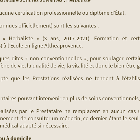
’aucune certification professionnelle ou diplôme d’État.
onnues officiellement) sont les suivantes :
e « Herbaliste » (3 ans, 2017-2021). Formation et certi
) à l’Ecole en ligne Altheaprovence.
tiques dites « non conventionnelles », pour soulager cert
giène de vie, la qualité de vie, la vitalité et donc le bien-être 
epte que les Prestations réalisées ne tendent à l’établi
ntaires pouvant intervenir en plus de soins conventionnels,
éalisées par le Prestataire ne remplacent en aucun cas 
ement de consulter un médecin, ce dernier étant le seul h
médical adapté si nécessaire.
 ou à domicile