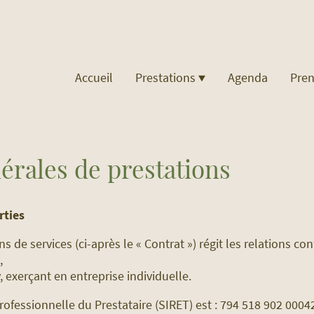
Accueil
Prestations
Agenda
Pre
érales de prestations
rties
s de services (ci-après le « Contrat ») régit les relations con
,
ÿ, exerçant en entreprise individuelle.
ofessionnelle du Prestataire (SIRET) est : 794 518 902 0004