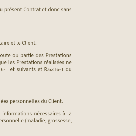
du présent Contrat et donc sans
ire et le Client.
, toute ou partie des Prestations
ue les Prestations réalisées ne
6-1 et suivants et R.6316-1 du
nnées personnelles du Client.
s informations nécessaires à la
personnelle (maladie, grossesse,