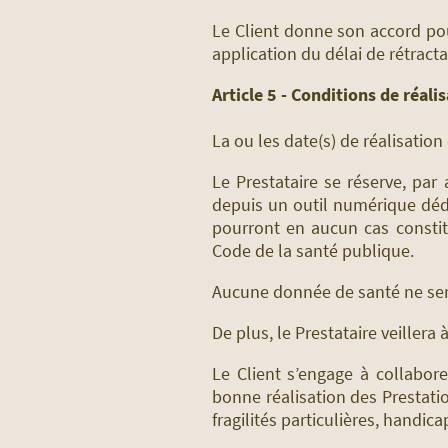
Le Client donne son accord pou
application du délai de rétracta
Article 5 - Conditions de réali
La ou les date(s) de réalisation
Le Prestataire se réserve, par a
depuis un outil numérique dédi
pourront en aucun cas constit
Code de la santé publique.
Aucune donnée de santé ne sera
De plus, le Prestataire veillera
Le Client s’engage à collabore
bonne réalisation des Prestatio
fragilités particulières, handica