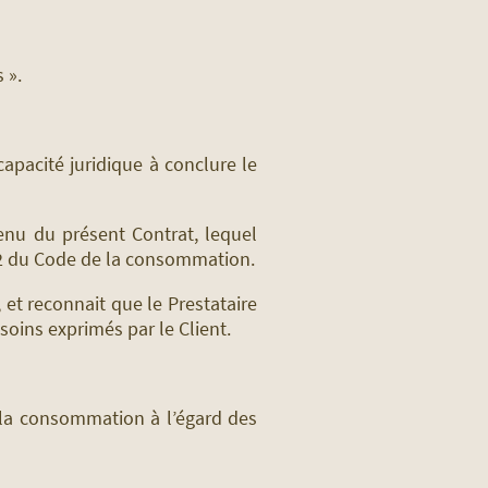
 ».
capacité juridique à conclure le
enu du présent Contrat, lequel
1-2 du Code de la consommation.
 et reconnait que le Prestataire
soins exprimés par le Client.
e la consommation à l’égard des