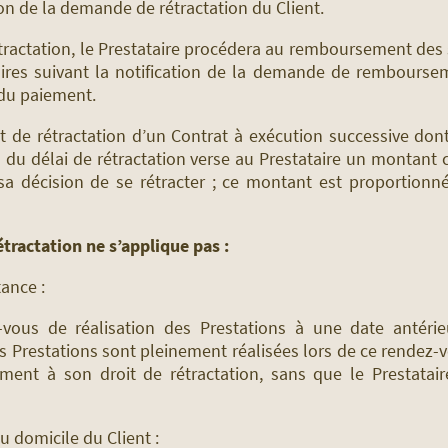
on de la demande de rétractation du Client.
rétractation, le Prestataire procédera au remboursement de
daires suivant la notification de la demande de rembours
 du paiement.
it de rétractation d’un Contrat à exécution successive do
 du délai de rétractation verse au Prestataire un montant 
a décision de se rétracter ; ce montant est proportionné 
étractation ne s’applique pas :
tance :
-vous de réalisation des Prestations à une date antérieu
les Prestations sont pleinement réalisées lors de ce rendez-
nt à son droit de rétractation, sans que le Prestataire
u domicile du Client :