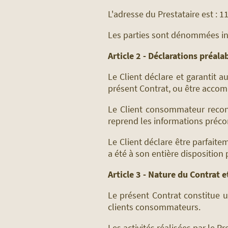
L'adresse du Prestataire est : 
Les parties sont dénommées indi
Article 2 - Déclarations préala
Le Client déclare et garantit a
présent Contrat, ou être accom
Le Client consommateur reconn
reprend les informations préco
Le Client déclare être parfaite
a été à son entière disposition 
Article 3 - Nature du Contrat e
Le présent Contrat constitue u
clients consommateurs.
Les activités réalisées par le Pr