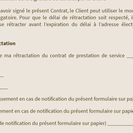
 avoir signé le présent Contrat, le Client peut utiliser le m
toire. Pour que le délai de rétractation soit respecté, il
se rétracter avant l’expiration du délai à l’adresse élec
ctation
te ma rétractation du contrat de prestation de service __
__
____
ement en cas de notification du présent formulaire sur pa
nt en cas de notification du présent formulaire sur papi
e notification du présent formulaire sur papier) ________