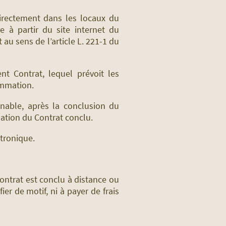
directement dans les locaux du
e à partir du site internet du
 au sens de l’article L. 221-1 du
nt Contrat, lequel prévoit les
ommation.
onnable, après la conclusion du
mation du Contrat conclu.
tronique.
Contrat est conclu à distance ou
ier de motif, ni à payer de frais