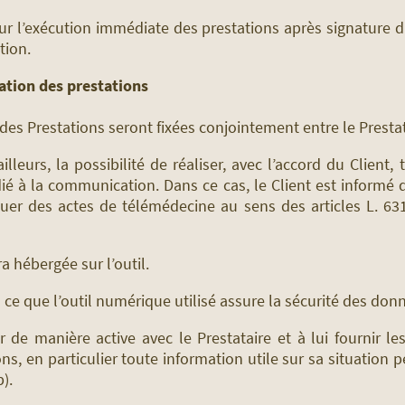
r l’exécution immédiate des prestations après signature 
tion.
sation des prestations
 des Prestations seront fixées conjointement entre le Prestata
illeurs, la possibilité de réaliser, avec l’accord du Client
é à la communication. Dans ce cas, le Client est informé q
uer des actes de télémédecine au sens des articles L. 631
 hébergée sur l’outil.
 à ce que l’outil numérique utilisé assure la sécurité des do
r de manière active avec le Prestataire et à lui fournir le
ns, en particulier toute information utile sur sa situation 
p).