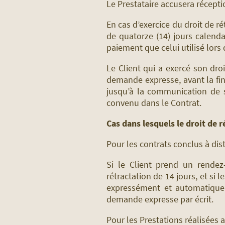
Le Prestataire accusera récepti
En cas d’exercice du droit de 
de quatorze (14) jours calen
paiement que celui utilisé lors
Le Client qui a exercé son dro
demande expresse, avant la fin
jusqu’à la communication de s
convenu dans le Contrat.
Cas dans lesquels le droit de r
Pour les contrats conclus à dis
Si le Client prend un rendez
rétractation de 14 jours, et si 
expressément et automatiqueme
demande expresse par écrit.
Pour les Prestations réalisées a