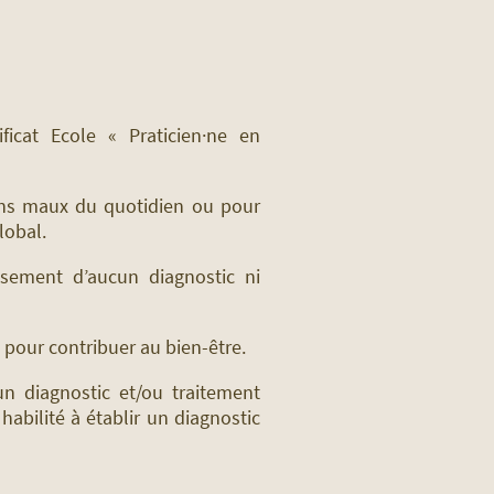
ficat Ecole « Praticien·ne en
ains maux du quotidien ou pour
global.
ssement d’aucun diagnostic ni
 pour contribuer au bien-être.
un diagnostic et/ou traitement
abilité à établir un diagnostic