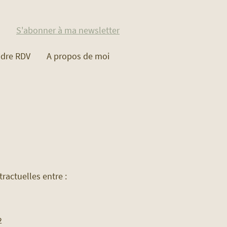
S'abonner à ma newsletter
ndre RDV
A propos de moi
tractuelles entre :
2