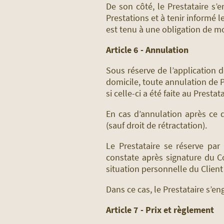
De son côté, le Prestataire s’
Prestations et à tenir informé l
est tenu à une obligation de m
Article 6 - Annulation
Sous réserve de l’application d
domicile, toute annulation de P
si celle-ci a été faite au Presta
En cas d’annulation après ce 
(sauf droit de rétractation).
Le Prestataire se réserve par 
constate après signature du C
situation personnelle du Client 
Dans ce cas, le Prestataire s’e
Article 7 - Prix et règlement