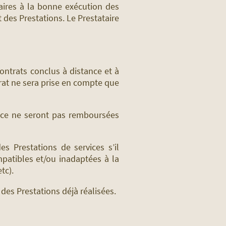
saires à la bonne exécution des
t des Prestations. Le Prestataire
contrats conclus à distance et à
trat ne sera prise en compte que
ance ne seront pas remboursées
es Prestations de services s’il
patibles et/ou inadaptées à la
tc).
des Prestations déjà réalisées.