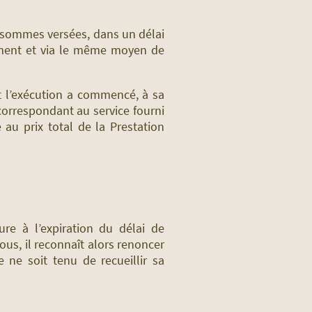
s sommes versées, dans un délai
ement et via le même moyen de
nt l’exécution a commencé, à sa
correspondant au service fourni
au prix total de la Prestation
re à l’expiration du délai de
vous, il reconnaît alors renoncer
 ne soit tenu de recueillir sa