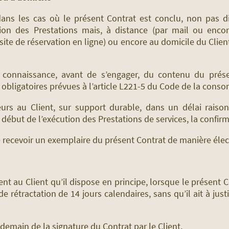
 dans les cas où le présent Contrat est conclu, non pas 
ation des Prestations mais, à distance (par mail ou encor
 site de réservation en ligne) ou encore au domicile du Client
s connaissance, avant de s’engager, du contenu du prése
 obligatoires prévues à l’article L221-5 du Code de la cons
leurs au Client, sur support durable, dans un délai rais
e début de l’exécution des Prestations de services, la confir
 recevoir un exemplaire du présent Contrat de manière élec
nt au Client qu’il dispose en principe, lorsque le présent 
 rétractation de 14 jours calendaires, sans qu’il ait à justif
demain de la signature du Contrat par le Client.